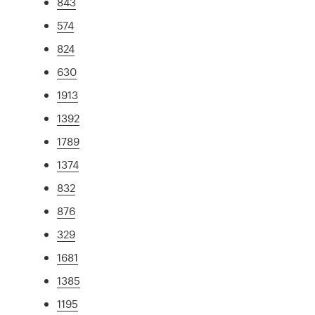
843
574
824
630
1913
1392
1789
1374
832
876
329
1681
1385
1195