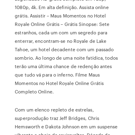
1080p, 4k. Em alta definição. Assista online
grátis. Assistir – Maus Momentos no Hotel
Royale Online Grátis – Grátis Sinopse: Sete
estranhos, cada um com um segredo para
enterrar, encontram-se no Royale de Lake
Tahoe, um hotel decadente com um passado
sombrio. Ao longo de uma noite fatídica, todos
terão uma última chance de redenção antes
que tudo vá para o inferno. Filme Maus
Momentos no Hotel Royale Online Grátis
Completo Online.
Com um elenco repleto de estrelas,
superprodução traz Jeff Bridges, Chris
Hemsworth e Dakota Johnson em um suspense
vibrante e cheio de reviravoltas. Década de