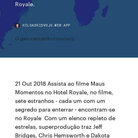
Royale.
HILOADSIDVDJG.WEB.APP
O galo cantando corococó
21 Out 2018 Assista ao filme Maus
Momentos no Hotel Royale, no filme,
sete estranhos - cada um com um
segredo para enterrar - encontram-se
no Royale Com um elenco repleto de
estrelas, superprodução traz Jeff
Bridges, Chris Hemsworth e Dakota