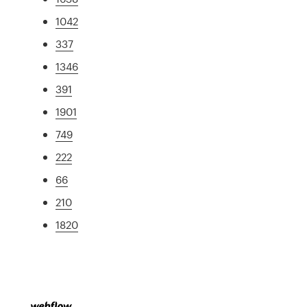
1042
337
1346
391
1901
749
222
66
210
1820