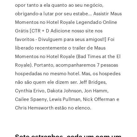
opor tanto a ela quanto ao seu negócio,
obrigando-a lutar por seu estabe… Assistir Maus
Momentos no Hotel Royale Legendado Online
Grátis [CTR + D Adicione nosso site nos
favoritos - Divulguem para seus amigos!!] Foi
liberado recentemente o trailer de Maus
Momentos no Hotel Royale (Bad Times at the El
Royale). Portanto, acompanharemos 7 pessoas
hospedadas no mesmo hotel. Mas, os hospedes
não são quem ele dizem ser. Jeff Bridges,
Cynthia Erivo, Dakota Johnson, Jon Hamm,
Cailee Spaeny, Lewis Pullman, Nick Offerman e
Chris Hemsworth estão no elenco.
Sete estranhos, cada um com um