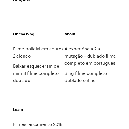
On the blog
About
Filme policial em apuros
A experiência 2 a
2 elenco
mutação – dublado filme
completo em portugues
Baixar esqueceram de
mim 3 filme completo
Sing filme completo
dublado
dublado online
Learn
Filmes lançamento 2018