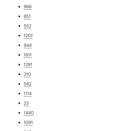
966
651
552
1207
944
1611
1291
310
562
1114
23
1440
1091