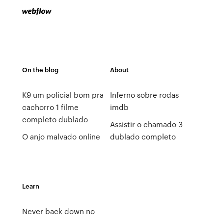
On the blog
About
K9 um policial bom pra
Inferno sobre rodas
cachorro 1 filme
imdb
completo dublado
Assistir o chamado 3
O anjo malvado online
dublado completo
Learn
Never back down no