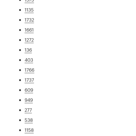
1135
1732
1661
1272
136
403
1766
1737
609
949
277
538
1158