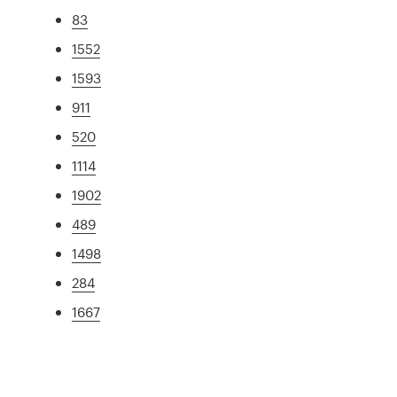
83
1552
1593
911
520
1114
1902
489
1498
284
1667