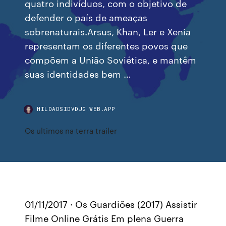
quatro indivíduos, com o objetivo de
defender o país de ameaças
sobrenaturais.Arsus, Khan, Ler e Xenia
representam os diferentes povos que
compõem a União Soviética, e mantêm
suas identidades bem …
HILOADSIDVDJG.WEB.APP
Os ultimos na terra trailer
01/11/2017 · Os Guardiões (2017) Assistir
Filme Online Grátis Em plena Guerra