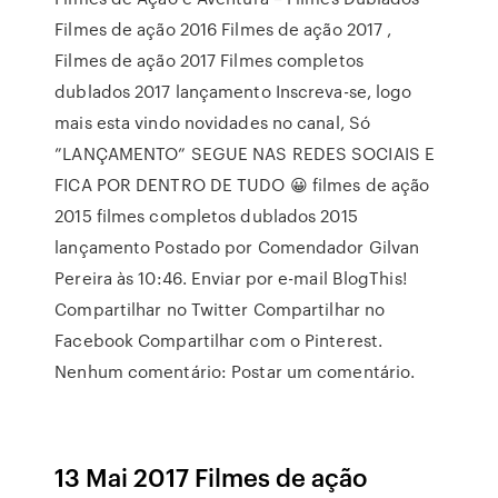
Filmes de ação 2016 Filmes de ação 2017 ,
Filmes de ação 2017 Filmes completos
dublados 2017 lançamento Inscreva-se, logo
mais esta vindo novidades no canal, Só
”LANÇAMENTO” SEGUE NAS REDES SOCIAIS E
FICA POR DENTRO DE TUDO 😀 filmes de ação
2015 filmes completos dublados 2015
lançamento Postado por Comendador Gilvan
Pereira às 10:46. Enviar por e-mail BlogThis!
Compartilhar no Twitter Compartilhar no
Facebook Compartilhar com o Pinterest.
Nenhum comentário: Postar um comentário.
13 Mai 2017 Filmes de ação