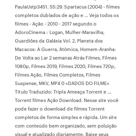
PaulaUstp3451. 55:29. Spartacus (2004) - filmes
completos dublados de ação e … Veja todos os
filmes - Ação - 2010 - 2017 segundo o
AdoroCinema : Logan, Mulher-Maravilha,
Guardiões da Galáxia Vol. 2, Planeta dos
Macacos: A Guerra, Atômica, Homem-Aranha:
De Volta ao Lar 2 semanas Atrás Filmes, Filmes
1080p, Filmes 2019, Filmes 2020, Filmes 720p,
Filmes Ação, Filmes Completos, Filmes
Suspense, MKV, MP4 0 »DADOS DO FILME«
Título Traduzido: Tripla Ameaça Torrent e …
Torrent filmes Ação Download. Nesse site você
pode fazer o download de filmes Torrent
completos de forma simples e rápida. Um site
com conteúdo bem organizado, sem poluição
visual e atualizado diariamente. Baixe seus