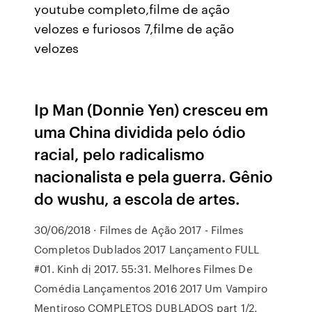
youtube completo,filme de ação
velozes e furiosos 7,filme de ação
velozes
Ip Man (Donnie Yen) cresceu em
uma China dividida pelo ódio
racial, pelo radicalismo
nacionalista e pela guerra. Gênio
do wushu, a escola de artes.
30/06/2018 · Filmes de Ação 2017 - Filmes
Completos Dublados 2017 Lançamento FULL
#01. Kinh dị 2017. 55:31. Melhores Filmes De
Comédia Lançamentos 2016 2017 Um Vampiro
Mentiroso COMPLETOS DUBLADOS part 1/2.