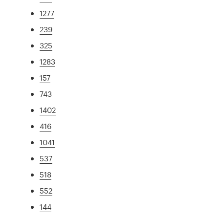
1277
239
325
1283
157
743
1402
416
1041
537
518
552
144