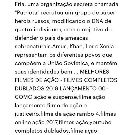
Fria, uma organização secreta chamada
"Patriota" recrutou um grupo de super-
heróis russos, modificando o DNA de
quatro indivíduos, com o objetivo de
defender o país de ameaças
sobrenaturais.Arsus, Khan, Ler e Xenia
representam os diferentes povos que
compõem a União Soviética, e mantêm
suas identidades bem … MELHORES
FILMES DE AÇÃO - FILMES COMPLETOS
DUBLADOS 2019 LANÇAMENTO 00 -
COMO ação e suspense,filme ação
lançamento,filme de ação o
justiceiro,filme de ação rambo 4,filmes
online ação 2017,filmes ação,youtube
completos dublados,filme ação