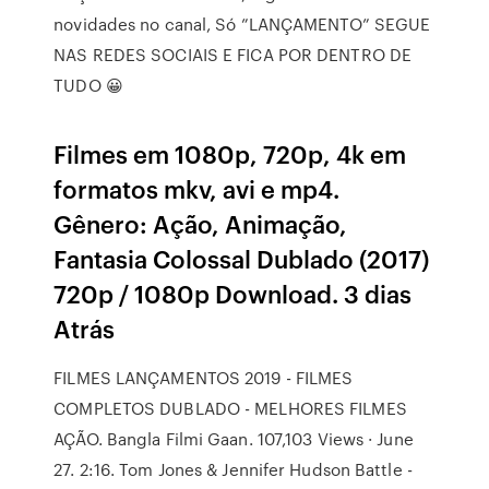
novidades no canal, Só ”LANÇAMENTO” SEGUE
NAS REDES SOCIAIS E FICA POR DENTRO DE
TUDO 😀
Filmes em 1080p, 720p, 4k em
formatos mkv, avi e mp4.
Gênero: Ação, Animação,
Fantasia Colossal Dublado (2017)
720p / 1080p Download. 3 dias
Atrás
FILMES LANÇAMENTOS 2019 - FILMES
COMPLETOS DUBLADO - MELHORES FILMES
AÇÃO. Bangla Filmi Gaan. 107,103 Views · June
27. 2:16. Tom Jones & Jennifer Hudson Battle -