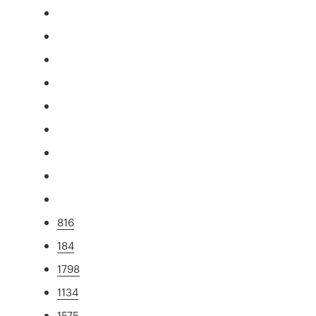
816
184
1798
1134
1575